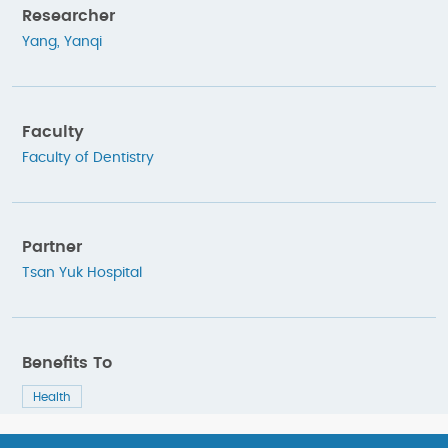
Researcher
Yang, Yanqi
Faculty
Faculty of Dentistry
Partner
Tsan Yuk Hospital
Benefits To
Health