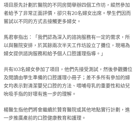
項目原先計劃於醫院的不同房間舉辦四個工作坊，縱然參加
者給予了非常正面評價，卻只有20名婦女出席。學生們因而
嘗試以不同的方式去接觸更多婦女。
馬君寧指出：「我們認為深入的諮詢服務有一定的需求，所
以與醫院安排，於其餘兩次半天工作坊設立了攤位，現場為
婦女提供諮詢服務和給予個人口腔護理指導。」
共有103名婦女參加了項目，他們先接受測試，然後參觀攤位
及閱讀由學生準備的口腔護理小冊子；差不多所有參加的婦
女均表示對清潔嬰兒口腔的方法、喂哺母乳的重要性和幼兒
吮吸手指的好壞有進一步的理解。
楊醫生指他們將會繼續於贊育醫院或其他地點實行計劃，進
一步推廣產前的口腔健康教育和護理。