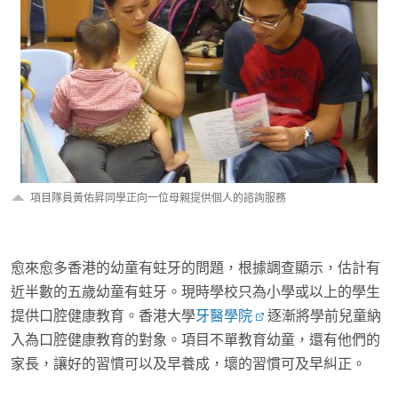
項目隊員黃佑昇同學正向一位母親提供個人的諮詢服務
愈來愈多香港的幼童有蛀牙的問題，根據調查顯示，估計有
近半數的五歲幼童有蛀牙。現時學校只為小學或以上的學生
提供口腔健康教育。香港大學
牙醫學院
逐漸將學前兒童納
入為口腔健康教育的對象。項目不單教育幼童，還有他們的
家長，讓好的習慣可以及早養成，壞的習慣可及早糾正。