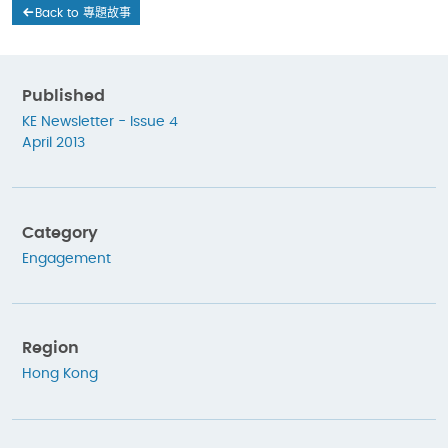
Back to 專題故事
Published
KE Newsletter - Issue 4
April 2013
Category
Engagement
Region
Hong Kong