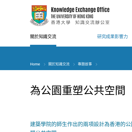
Skip
to
main
content
關於知識交流
研究成果影響力
Home
關於知識交流
專題故事
為公園重塑公共空間
建築學院的師生作出的兩項設計為香港的公