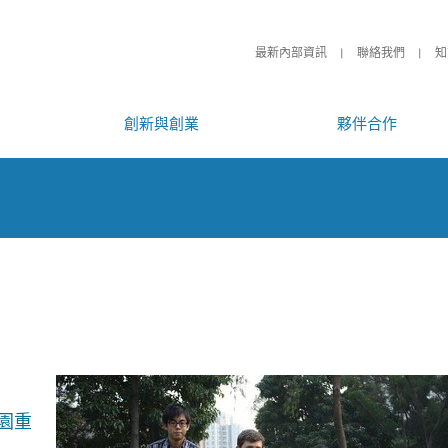
最新內部資訊
聯絡我們
知
創新與創業
夥伴合作
園重