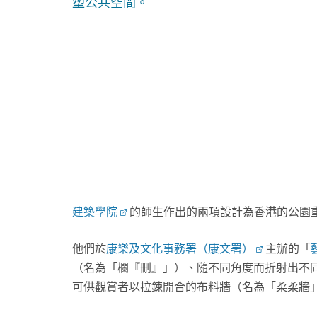
塑公共空間。
建築學院
的師生作出的兩項設計為香港的公園
他們於
康樂及文化事務署（康文署）
主辦的「
（名為「欄『刪』」）、隨不同角度而折射出不
可供觀賞者以拉鍊開合的布料牆（名為「柔柔牆