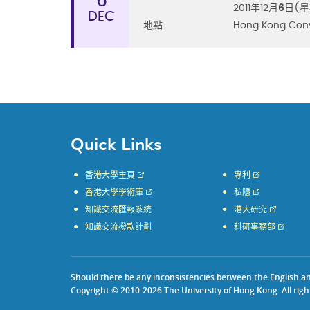
6
2011年12月
6
日(星
DEC
地點:
Hong Kong Conv
Quick Links
香港大學主頁
專利
香港大學學術庫
私隱
知識交流匯報系統
港大研究
知識交流撥款計劃
科研事務部
Should there be any inconsistencies between the English and 
Copyright © 2010-2026 The University of Hong Kong. All righ