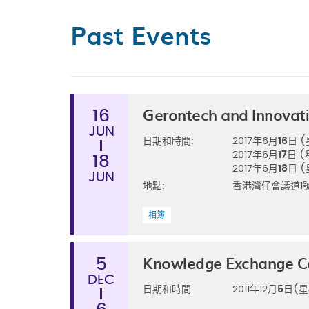
Past Events
Gerontech and Innovat
16
JUN
日期和時間:
2017年6月
16
日 
2017年6月
17
日 
18
2017年6月
18
日 
JUN
地點:
香港灣仔會議道1
相簿
Knowledge Exchange Co
5
DEC
日期和時間:
2011年12月
5
日(星