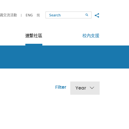
Share to
識交流活動
ENG
简
Search
連繫社區
校內支援
Filter
Year