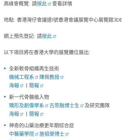
高峰會概覽: 請
按此
查看詳情
地點: 香港灣仔會議道1號香港會議展覽中心展覽館3DE
網上預先登記: 請
按此
以下項目將在香港大學的展覽攤位展出:
全新軟骨組織再生技術
機械工程系
陳佩教授
海報
|
簡報
新一代骨骼植入物
矯形及創傷學系
古思融博士生
及研究團隊
海報
|
簡報
神奇的山藥治療更年期綜合症
中醫藥學院
施祖榮博士