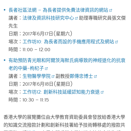
長者社區法網 – 為長者提供免費法律資訊的網站
講者：
法律及資訊科技研究中心
助理專職研究員張文傑
先生
日期：2017年6月17日(星期六)
場次：
工作坊10: 為長者而設的手機應用程式及網站
時間：11:00 – 12:00
有助預防青光眼和阿爾茨海默氏病導致的神經退化的抗衰
老的中藥-枸杞子
講者：
生物醫學學院
副教授
鄭傳忠博士
日期：2017年6月18日(星期日)
場次：
工作坊12: 創新科技延緩認知能力衰退
時間：10:30 – 11:15
香港大學的展覽攤位由大學教育資助委員會發放給香港大學
的知識交流撥款計劃和創新科技署給予技術轉移處的撥款共