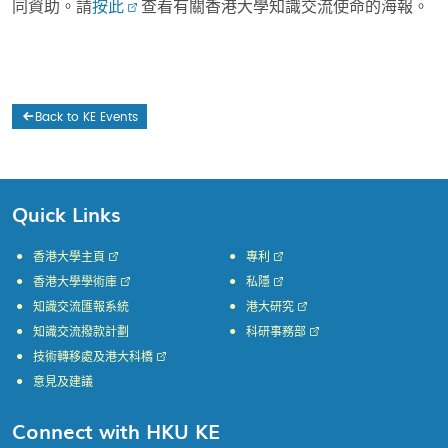
同資助。請
按此
查看有關香港大學知識交流使命的海報。
Back to KE Events
Quick Links
香港大學主頁
專利
香港大學學術庫
私隱
知識交流匯報系統
港大研究
知識交流撥款計劃
科研事務部
技術轉移處及港大科橋
意見及建議
Connect with HKU KE