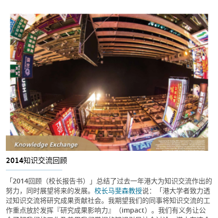
2014知识交流回顾
「2014回顾（校长报告书）」总结了过去一年港大为知识交流作出的
努力，同时展望将来的发展。
校长马斐森教授
说：「港大学者致力透
过知识交流将研究成果贡献社会。我期望我们的同事将知识交流的工
作重点放於发挥『研究成果影响力』（impact）。我们有义务让公