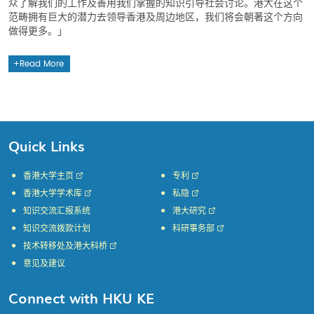
众了解我们的工作及善用我们掌握的知识引导社会讨论。港大在这个
范畴拥有巨大的潜力去领导香港及周边地区，我们将会朝著这个方向
做得更多。」
Read More
Quick Links
香港大学主页
专利
香港大学学术库
私隐
知识交流汇报系统
港大研究
知识交流拨款计划
科研事务部
技术转移处及港大科桥
意见及建议
Connect with HKU KE