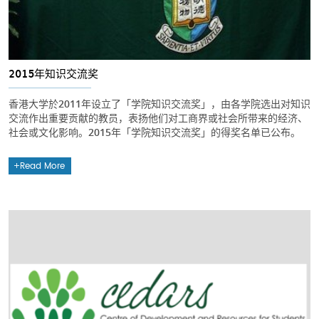
2015年知识交流奖
香港大学於2011年设立了「学院知识交流奖」，由各学院选出对知识
交流作出重要贡献的教员，表扬他们对工商界或社会所带来的经济、
社会或文化影响。2015年「学院知识交流奖」的得奖名单已公布。
Read More