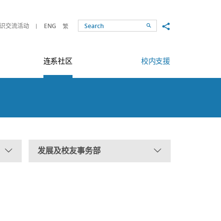
Share to
识交流活动
ENG
繁
Search
连系社区
校内支援
发展及校友事务部