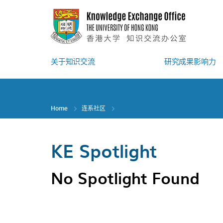
Skip
to
main
content
关于知识交流
研究成果影响力
Home
连系社区
KE Spotlight
No Spotlight Found