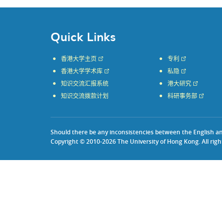
Quick Links
香港大学主页
专利
香港大学学术库
私隐
知识交流汇报系统
港大研究
知识交流拨款计划
科研事务部
Should there be any inconsistencies between the English and 
Copyright © 2010-2026 The University of Hong Kong. All righ