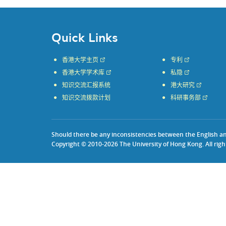
Quick Links
香港大学主页
专利
香港大学学术库
私隐
知识交流汇报系统
港大研究
知识交流拨款计划
科研事务部
Should there be any inconsistencies between the English and 
Copyright © 2010-2026 The University of Hong Kong. All righ