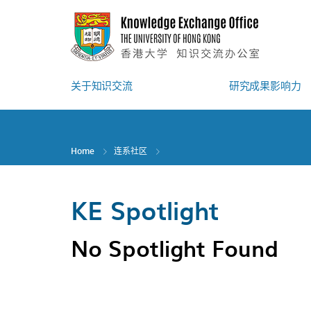
Skip
to
main
content
关于知识交流
研究成果影响力
Home
连系社区
KE Spotlight
No Spotlight Found