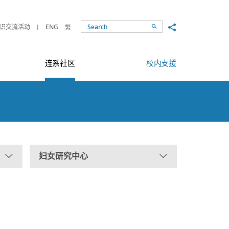
Share to
识交流活动
ENG
繁
Search
连系社区
校内支援
妇女研究中心