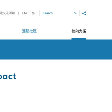
Share to
識交流活動
ENG
简
Search
連繫社區
校內支援
pact