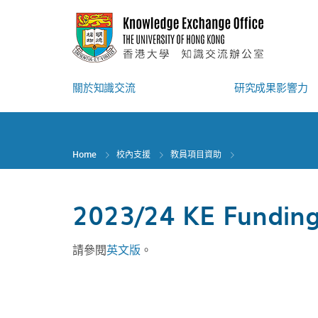
Skip
to
main
content
關於知識交流
研究成果影響力
Home
校內支援
教員項目資助
2023/24 KE Funding
請參閱
英文版
。