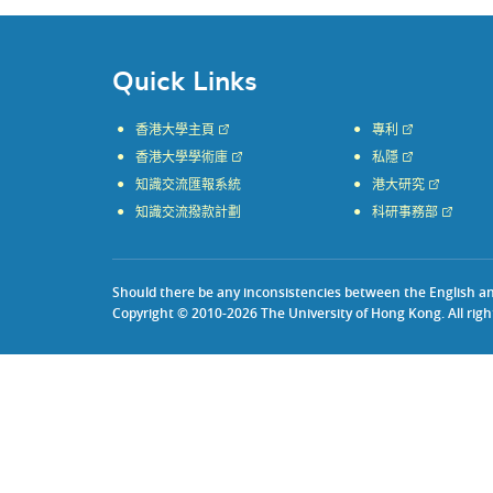
Quick Links
香港大學主頁
專利
香港大學學術庫
私隱
知識交流匯報系統
港大研究
知識交流撥款計劃
科研事務部
Should there be any inconsistencies between the English and 
Copyright © 2010-2026 The University of Hong Kong. All righ