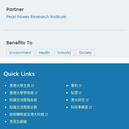
Partner
Pearl Power Research Institute
Benefits To
Environment
Health
Industry
Society
Quick Links
香港大學主頁
專利
香港大學學術庫
私隱
知識交流匯報系統
港大研究
知識交流撥款計劃
科研事務部
技術轉移處及港大科橋
意見及建議