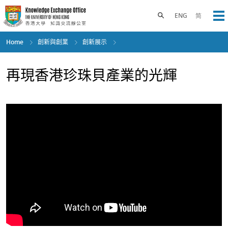
Skip
to
Toggle search panel
ENG
简
Op
main
content
Home
創新與創業
創新展示
再現香港珍珠貝產業的光輝