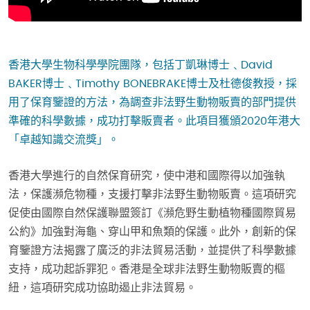
香港大學生物科學學院團隊，包括丁凱琳博士﹑David
BAKER博士﹑Timothy BONEBRAKE博士及杜德俊教授，採
用了保育鑒證的方法，為調查非法野生動物販賣的部門提供
準確的科學數據，成功打擊販賣者。此項目獲頒2020年港大
「卓越知識交流獎」。
香港大學進行的自然保育研究，使中港和國際得以加強執
法，保護瀕危物種，支援打擊非法野生動物販賣。這項研究
促使由國際自然保護聯盟簽訂《瀕危野生動植物種國際貿易
公約》加強對海龜、穿山甲和魚類的保護。此外，創新的保
育鑒證方法揭露了廣泛的非法貿易活動，並提供了科學數據
支持，成功起訴罪犯。香港是全球非法野生動物販賣的樞
紐，這項研究成功協助遏止非法貿易。