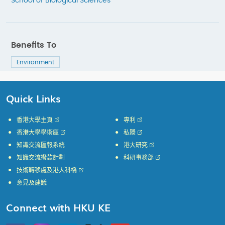
School of Biological Sciences
Benefits To
Environment
Quick Links
香港大學主頁
專利
香港大學學術庫
私隱
知識交流匯報系統
港大研究
知識交流撥款計劃
科研事務部
技術轉移處及港大科橋
意見及建議
Connect with HKU KE