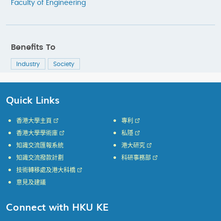
Faculty of Engineering
Benefits To
Industry
Society
Quick Links
香港大學主頁
專利
香港大學學術庫
私隱
知識交流匯報系統
港大研究
知識交流撥款計劃
科研事務部
技術轉移處及港大科橋
意見及建議
Connect with HKU KE