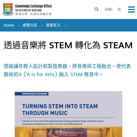
Skip
to
Toggle search panel
ENG
简
Op
main
content
Home
連繫社區
連繫各方
透過音樂將 STEM 轉化為 STEAM
透過讓年輕人設計和製造樂器，將音樂與工程融合，使代表
藝術的A (‘A is for Arts’) 融入 STEM 教育中。