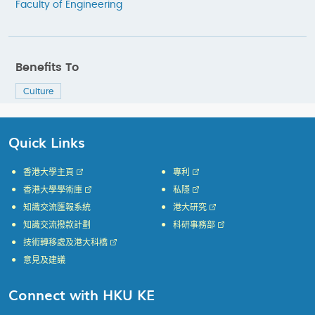
Faculty of Engineering
Benefits To
Culture
Quick Links
香港大學主頁
專利
香港大學學術庫
私隱
知識交流匯報系統
港大研究
知識交流撥款計劃
科研事務部
技術轉移處及港大科橋
意見及建議
Connect with HKU KE