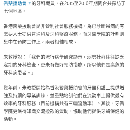
醫藥援助會
的牙科職員，在2015至2016年期間合共探訪了
七個地區。
香港醫藥援助會是非營利社會服務機構，為已診斷患病的有
需要人士提供普通科及牙科醫療服務，而牙醫學院的計劃則
集中在預防工作上，兩者相輔相成。
朱教授說：「我們的流行病學研究顯示，弱勢社群往往缺乏
定期的牙科檢查，更未有做好預防措施，所以他們是高危的
牙科病患者。」
幾年前，朱教授開始為香港醫藥援助會的牙醫和護士提供增
強及持續的專業訓練，並重點培訓他們在流動車上提供最有
效率的牙科服務（目前機構共有三輛流動車）。其後，牙醫
學院更獲得知識交流撥款的資助，協助他們提供牙齒保健的
活動。