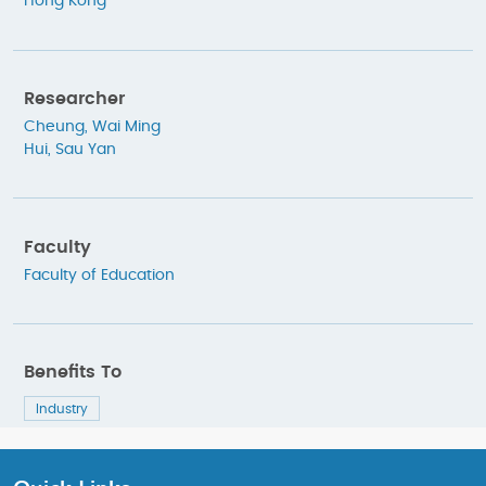
Hong Kong
Researcher
Cheung, Wai Ming
Hui, Sau Yan
Faculty
Faculty of Education
Benefits To
Industry