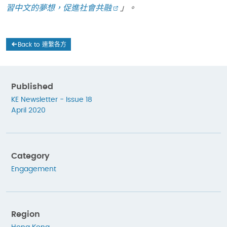
習中文的夢想，促進社會共融
」。
Back to 連繫各方
Published
KE Newsletter - Issue 18
April 2020
Category
Engagement
Region