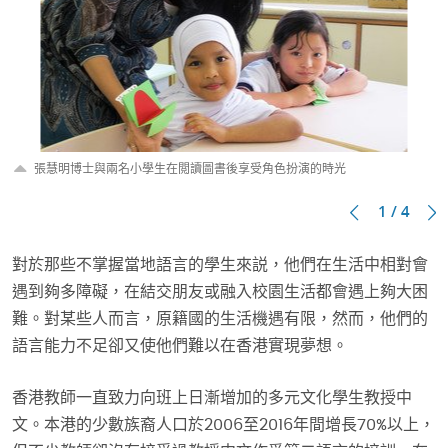
張慧明博士與兩名小學生在閲讀圖書後享受角色扮演的時光
1 / 4
對於那些不掌握當地語言的學生來説，他們在生活中相對會
遇到夠多障礙，在結交朋友或融入校園生活都會遇上夠大困
難。對某些人而言，原籍國的生活機遇有限，然而，他們的
語言能力不足卻又使他們難以在香港實現夢想。
香港教師一直致力向班上日漸增加的多元文化學生教授中
文。本港的少數族裔人口於2006至2016年間增長70%以上，