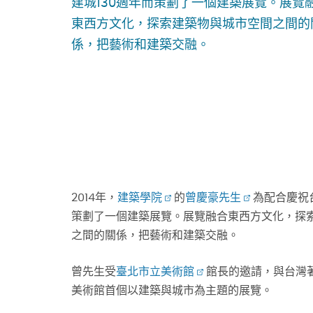
建城130週年而策劃了一個建築展覽。展覽
東西方文化，探索建築物與城市空間之間的
係，把藝術和建築交融。
2014年，
建築學院
的
曾慶豪先生
為配合慶祝
策劃了一個建築展覽。展覽融合東西方文化，探
之間的關係，把藝術和建築交融。
曾先生受
臺北市立美術館
館長的邀請，與台灣
美術館首個以建築與城市為主題的展覽。