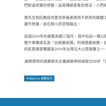
們對虛與實的想像。這是傳遞意象的想法，人們
曾先生和阮教授亦要求參展者使用不熟悉的媒體
畫作參展，並在狹小的空間展出。
這個2014年的展覽為期三個月，其中包括一場
覽不單獲提名為「台新藝術獎」的視覺藝術獎，並獲
的民意調查獲選為2014年台灣五大公眾展覽之一
建築學院的曾慶豪先生獲建築學院頒發2016
年「
Back to 連繫各方