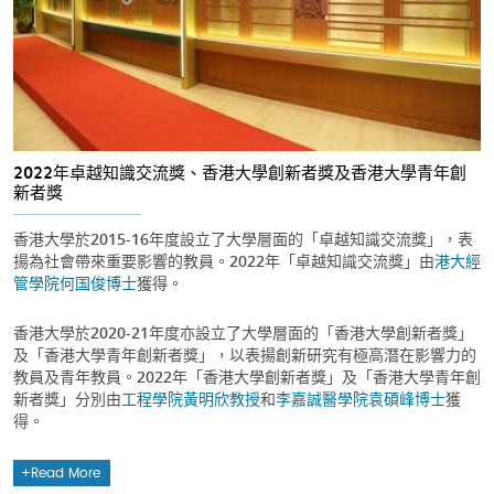
2022年卓越知識交流獎、香港大學創新者獎及香港大學青年創
新者獎
香港大學於2015-16年度設立了大學層面的「卓越知識交流獎」，表
揚為社會帶來重要影響的教員。2022年「卓越知識交流獎」由
港大經
管學院
何国俊博士
獲得。
香港大學於2020-21年度亦設立了大學層面的「香港大學創新者獎」
及「香港大學青年創新者獎」，以表揚創新研究有極高潛在影響力的
教員及青年教員。2022年「香港大學創新者獎」及「香港大學青年創
新者獎」分別由
工程學院
黃明欣教授
和
李嘉誠醫學院
袁碩峰博士
獲
得。
Read More