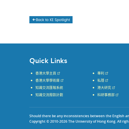
Back to KE Spotlight
Quick Links
香港大學主頁
專利
香港大學學術庫
私隱
知識交流匯報系統
港大研究
知識交流撥款計劃
科研事務部
Should there be any inconsistencies between the English and 
Copyright © 2010-2026 The University of Hong Kong. All righ