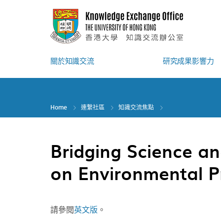
Skip
to
main
content
關於知識交流
研究成果影響力
Home
連繫社區
知識交流焦點
Bridging Science an
on Environmental P
請參閱
英文版
。