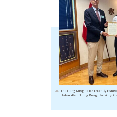
The Hong Kong Police recently issued
University of Hong Kong, thanking the