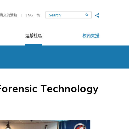
Share to
識交流活動
ENG
简
Search
連繫社區
校內支援
Forensic Technology