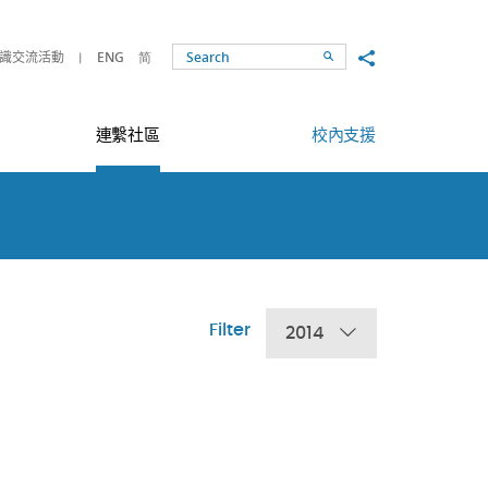
Share to
識交流活動
ENG
简
Search
連繫社區
校內支援
Filter
2014