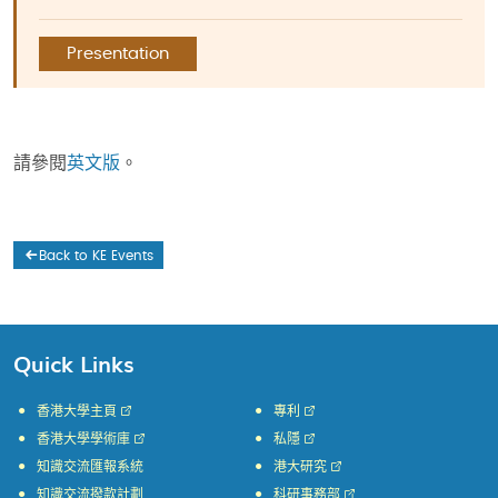
Presentation
請參閱
英文版
。
Back to KE Events
Quick Links
香港大學主頁
專利
香港大學學術庫
私隱
知識交流匯報系統
港大研究
知識交流撥款計劃
科研事務部