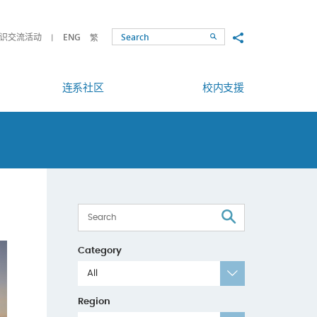
Share to
识交流活动
ENG
繁
Search
连系社区
校内支援
Search
Category
All
Region