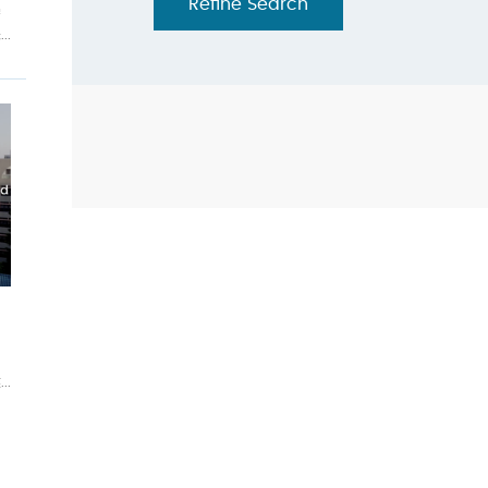
Refine Search
需
.
同
了
.