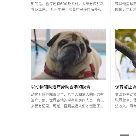
知的是，香港还有600条乡村，大部分位於新
或其他星球
界及离岛。 几十年来，随著村民移居海外和...
图像，包括地
以动物辅助治疗帮助香港的隐青
保育鉴证
动物对於纾解青少年、老年人和病人的压力有
非法野生动
治疗价值，世界各地的学者和医疗人员一直以
犯罪贸易，估
来都有记录。可是，直到最近人们才慢慢了...
法收入。每年