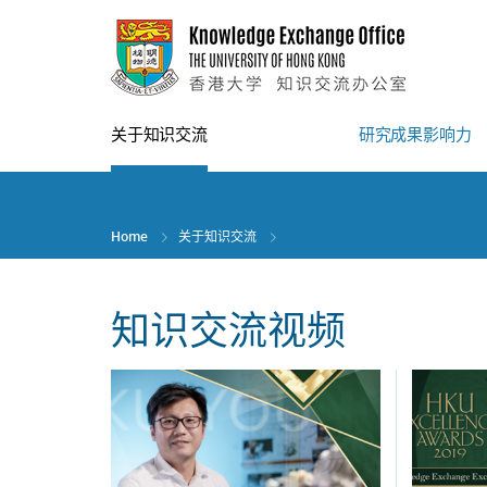
Skip
to
main
content
关于知识交流
研究成果影响力
Home
关于知识交流
知识交流视频