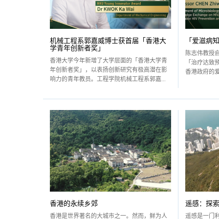
机械工程系郭嘉威博士获首届「香港大
「爱滋病知
学青年创新者奖」
陈志伟教授自
香港大学今年新增了大学层面的「香港大学青
「治疗达致
年创新者奖」，以表扬创新研究有极高潜在影
香港政府的爱
响力的青年教员。工程学院机械工程系郭嘉...
香港的永续乡郊
遥感：探
香港是世界著名的大城市之一。然而，鲜为人
遥感是一门