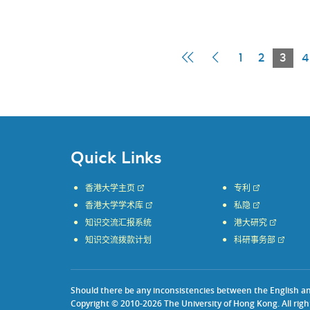
First
Previous
Curr
1
2
3
4
Page
Page
Pag
Quick Links
香港大学主页
专利
香港大学学术库
私隐
知识交流汇报系统
港大研究
知识交流拨款计划
科研事务部
Should there be any inconsistencies between the English and 
Copyright © 2010-2026 The University of Hong Kong. All righ