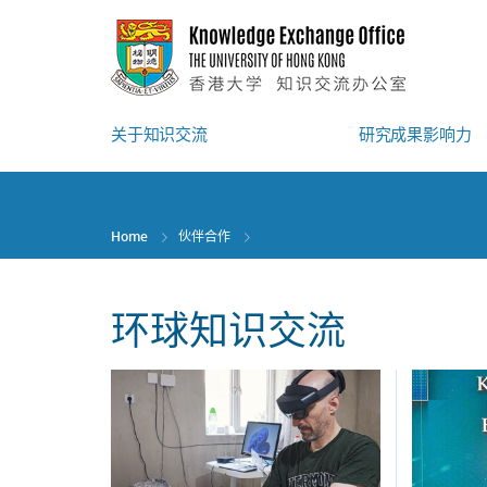
Skip
to
main
content
关于知识交流
研究成果影响力
Home
伙伴合作
环球知识交流