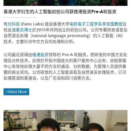
香港大学衍生的人工智能初创公司获维港投资Pre-A轮投资
有光科技
(Fano Labs) 是由香港大学
电机电子工程学系
李安国教授
及
校友
温豪夫博士
於2015年共同创立的初创公司。公司专著研发语音及
自然语言处理（natural language processing）的人工智能（AI）
技术，主要针对中文方言的处理和分析。
公司最近获得由
维港投资
领导的 Pre-A 轮融资，把研发的中国方言处
理及分析技术，应用於开拓中国庞大的客户服务中心业务，协助客服
中心有效地处理大量不同方言的通话、分析数据，为管理人员提供重
要的商业资讯。公司研发的人工智能语音及自然语言处理技术，已可
处理英语和普通话，以及广东话和四川话等方言。
Read More