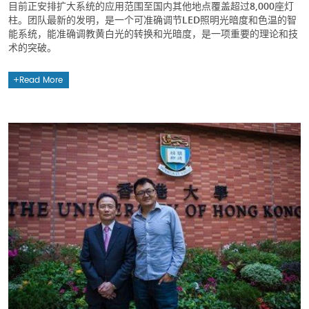
目前正安排扩大系统的应用范围至国内其他地点覆盖超过8,000座灯
柱。团队最新的发明，是一个可准确调节LED照明光暗度和色温的智
能系统，能准确调教黄白光的转换和光暗度，是一项重要的理论和技
术的突破。
Read More