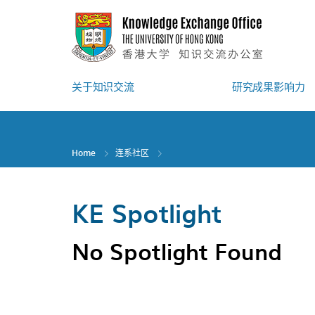
Skip
to
main
content
关于知识交流
研究成果影响力
Home
连系社区
KE Spotlight
No Spotlight Found