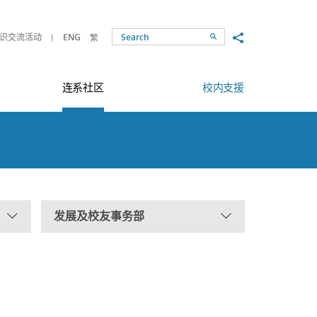
Share to
识交流活动
ENG
繁
Search
连系社区
校内支援
发展及校友事务部