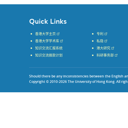
Quick Links
香港大学主页
专利
香港大学学术库
私隐
知识交流汇报系统
港大研究
知识交流拨款计划
科研事务部
Should there be any inconsistencies between the English and 
Copyright © 2010-2026 The University of Hong Kong. All righ