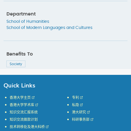
Department
School of Humanities
School of Modern Languages and Cultures
Benefits To
Society
Quick Links
香港大学主页
专利
香港大学学术库
私隐
知识交流汇报系统
港大研究
知识交流拨款计划
科研事务部
技术转移处及港大科桥