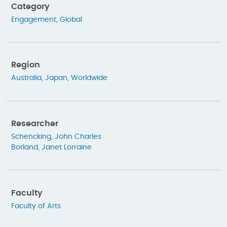
Category
Engagement
,
Global
Region
Australia
,
Japan
,
Worldwide
Researcher
Schencking, John Charles
Borland, Janet Lorraine
Faculty
Faculty of Arts