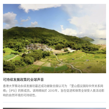
可持续发展政策的全球声音
香港大学策动永续发展坊最近成功被联合国认可为 「里山倡议国际伙伴关系网
络」(IPSI) 的新成员。该网络始於 2010年，旨在促进和保育全球受人类活动影
响的自然环境的可持续性，