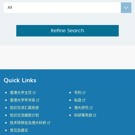
All
Refine Search
Quick Links
香港大学主页
专利
香港大学学术库
私隐
知识交流汇报系统
港大研究
知识交流拨款计划
科研事务部
技术转移处及港大科桥
意见及建议