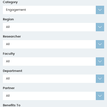
Category
Engagement
Region
All
Researcher
All
Faculty
All
Department
All
Partner
All
Benefits To