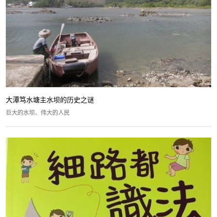
大潭笃水塘主水坝的历史之谜
巨大的水坝、伟大的人民