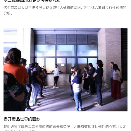
以三维绘图规划更多可持续城市
这个首次以大型三维多层呈现香港行人通道的网络，将会适合於可步行性预测的
分析。
揭开毒品世界的面纱
我们必须了解吸毒者使用药物的背景和情况，才能有效地评估他们的心态并设定