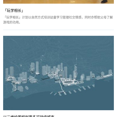
「玩学相长」
「玩学相长」计划以自然方式培训幼童学习管理社交情感，同时亦帮助父母了解
游戏的功用。