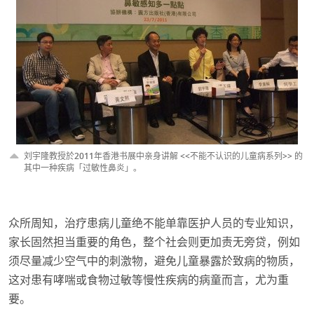
刘宇隆教授於2011年香港书展中亲身讲解 <<不能不认识的儿童病系列>> 的
其中一种疾病「过敏性鼻炎」。
众所周知，治疗患病儿童绝不能单靠医护人员的专业知识，
家长固然担当重要的角色，整个社会则更加责无旁贷，例如
须尽量减少空气中的刺激物，避免儿童暴露於致病的物质，
这对患有哮喘或食物过敏等慢性疾病的病童而言，尤为重
要。