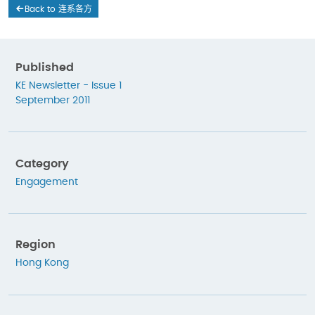
Back to 连系各方
Published
KE Newsletter - Issue 1
September 2011
Category
Engagement
Region
Hong Kong