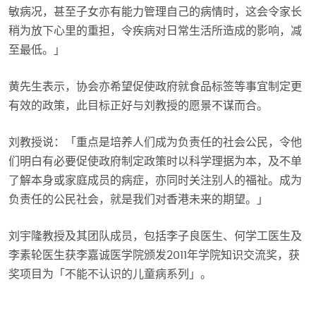
敏病况，甚至子女亦有能力管理自己的病情时，这会令家长
稍为放下心里的重担，令疾病对日常生活所造成的影响，减
至最低。」
黄先生表示，协会亦希望促使政府就食品标签等事宜制定更
有效的政策，此目标正好与刘教授的愿景不谋而合。
刘教授说：「重点是培养人们成为负责任的社会公民，令他
们明白有必要促使政府制定政策时以科学理据为本，及不单
了解本身或家庭成员的病症，亦同时关注别人的福祉。成为
负责任的公民社会，就是我们对香港未来的期望。」
刘宇隆教授及其团队成员，包括李子良医生、何学工医生及
李素轮医生获李嘉诚医学院颁发2011年学院知识交流奖，获
奖项目为「不能不认识的儿童病系列」。