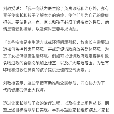
刘教授说：「我一向认为医生除了负责诊断和治疗外，亦有
责任使家长和孩子了解本身的病症，使他们能为自己的健康
把关。要做到这一点，家长和孩子必须了解疾病的性质、病
情是否受到控制，以及何时需要寻求协助。
「某些疾病是由生活方式或环境问题引起，故家长有需要知
道如何监控其家居环境，甚或是促请政府改善整体环境，为
其子女提供健康生活环境。例如可以促请政府规定容易引致
食物过敏的食物必须加上标签，以及扩大禁烟范围，为患有
哮喘和过敏性鼻炎的孩子提供更佳的空气质素。」
刘教授表示，这些举措有助推动全民参与，同心协力为下一
代的健康提供更大保障。
透过让家长参与子女的治疗过程，以及推出此系列丛书，期
望上述目标得以早日实现。学系亦鼓励家长组织‘病友／家长