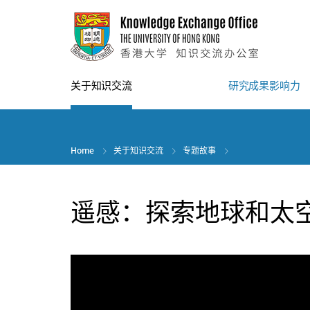
Skip
to
main
content
关于知识交流
研究成果影响力
Home
关于知识交流
专题故事
遥感：探索地球和太