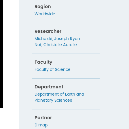
Region
Worldwide
Researcher
Michalski, Joseph Ryan
Not, Christelle Aurelie
Faculty
Faculty of Science
Department
Department of Earth and
Planetary Sciences
Partner
Dimap