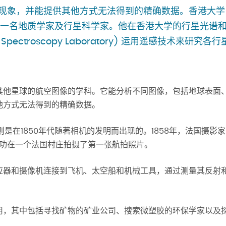
现象，并能提供其他方式无法得到的精确数据。香港大学
ki博士是一名地质学家及行星科学家。他在香港大学的行星光谱
nd Spectroscopy Laboratory) 运用遥感技术来研究各行
其他星球的航空图像的学科。它能分析不同图像，包括地球表面
他方式无法得到的精确数据。
则是在1850年代随著相机的发明而出现的。1858年，法国摄影家
adar）成功在一个法国村庄拍摄了第一张航拍照片。
应器和摄像机连接到飞机、太空船和机械工具，通过测量其反射
用，其中包括寻找矿物的矿业公司、搜索微塑胶的环保学家以及