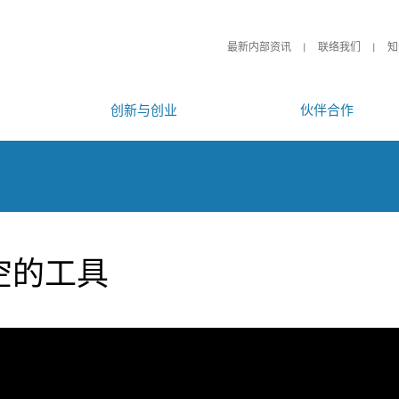
最新内部资讯
联络我们
知
创新与创业
伙伴合作
空的工具