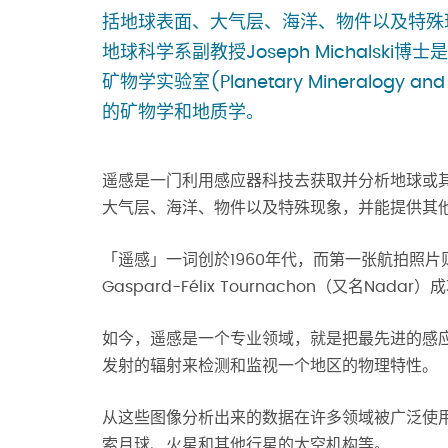
括地球表面、大气层、海洋、物件以及特殊
地球科学系副教授Joseph Michals
矿物学实验室(Planetary Mineralogy a
的矿物学和地质学。
遥感是一门利用感应器科技去获取并分析地球或
大气层、海洋、物件以及特殊现象，并能提供其
「遥感」一词创於1960年代，而第一张航拍照片
Gaspard-Félix Tournachon（又名N
如今，遥感是一个专业领域，就是把最先进的感
发射的辐射来检测和监视一个地区的物理特性。
从这些图像分析出来的数据在许多领域被广泛使
索月球、火星和其他行星的太空机构等。