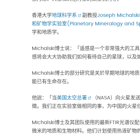
香港大学
地球科学系
副教授
Joseph Michals
和矿物学实验室(Planetary Mineralogy and Spe
学和地质学。
Michalski博士说：「遥感是一个非常强大
感将会大大协助我们如何看待自己的星球，以及
Michalski博士的部分研究是关於早期地球
能已有生命存在。
他説：「当
美国太空总署
（NASA）向火星
徵。我们正在实验室做相同的事，为中国的火星
Michalski博士及其团队使用的最新FTIR光
微米的地质和生物材料。他们计划使用热液矿物