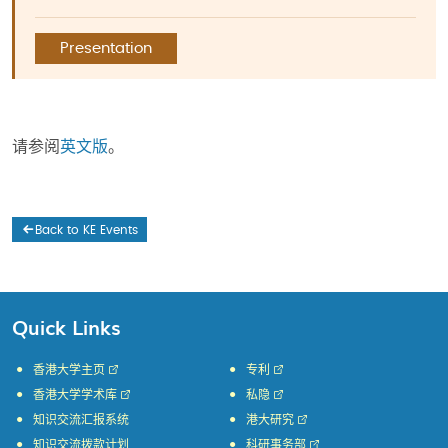
Presentation
请参阅
英文版
。
Back to KE Events
Quick Links
香港大学主页
专利
香港大学学术库
私隐
知识交流汇报系统
港大研究
知识交流拨款计划
科研事务部