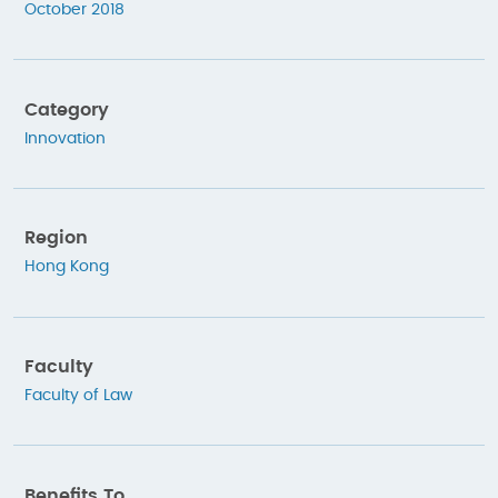
October 2018
Category
Innovation
Region
Hong Kong
Faculty
Faculty of Law
Benefits To