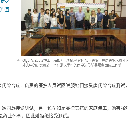
接受
价值
Olga A. Zayts博士（右四）与她的研究团队丶医院管理局医护人员和
外大学的研究员於一个在港大举行的医学遗传辅导服务国际工作坊
唐氏综合症，负责的医护人员试图说服她们接受唐氏综合症测试
，遂同意接受测试；另一位孕妇是菲律宾籍的家庭佣工，她有强
不会终止怀孕，因此她拒绝接受测试。