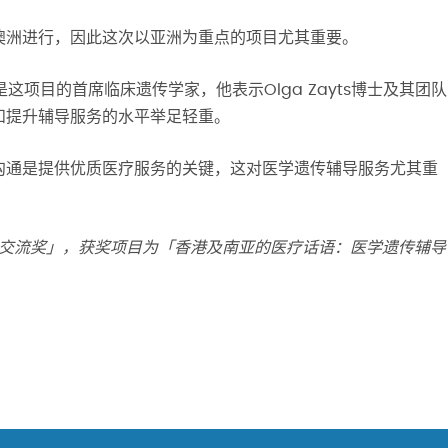
澳洲进行，因此这次以亚洲为重点的项目尤其重要。
是这项目的首席临床遗传学家，他表示Olga Zayts博士及其团队
和提升辅导服务的水平举足轻重。
沟通是提供优质医疗服务的关键，这对医学遗传辅导服务尤其重
学院知识交流奖」，获奖项目为「香港及南亚的医疗话语：医学遗传辅导