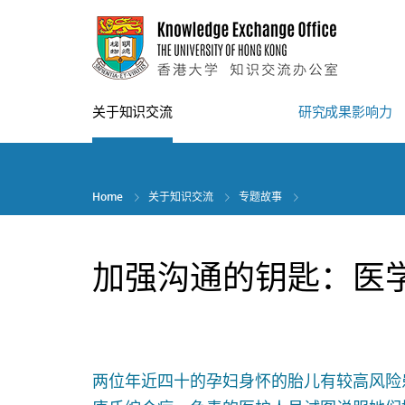
Skip
to
main
content
关于知识交流
研究成果影响力
Home
关于知识交流
专题故事
加强沟通的钥匙：医
两位年近四十的孕妇身怀的胎儿有较高风险