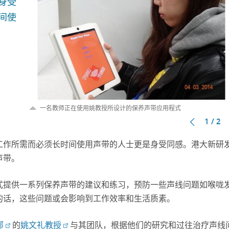
身受
间使
一名教师正在使用姚教授所设计的保养声带应用程式
1 / 2
工作所需而必须长时间使用声带的人士更是身受同感。港大新研
声带。
用程式提供一系列保养声带的建议和练习，预防一些声线问题如喉咙
的话，这些问题或会影响到工作效率和生活质素。
部
的
姚文礼教授
与其团队，根据他们的研究和过往治疗声线