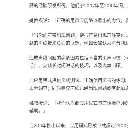
题的经验研发所得。他们于2007年至2010年
姚教授说：「正确的用声应能够以最小的力气，
「当你的声带出现问题，便很容易出现声线变化
题的声线带来负面的联想，例如会被认为声音刺
造成声线问题的高危因素包括不当的用声习惯（
话）、欠缺长时间说话的技巧，以及大声叫嚷。
此应用程式提供声线测试、正确使用声带的练习
质素调查；同时建议声线已经出现问题或有此顾
姚教授说：「我们认为此应用程式与言语治疗师
辅助。」
自2011年推出以来，应用程式已被下载超过24