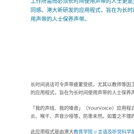
工作所需而必须长时间使用声带的人士更是
同感。港大新研发的应用程式，旨在为长时
用声带的人士保养声带。
长时间说话可令声带疲累受损，尤其以教师等因
的应用程式，旨在为长时间使用声带的人士保养
「我的声线、我的嗓音」（YourVoice）应
炎、喉干、声音沙哑等，防患未然。如置之不理
此应用程式是由港大
教育学院
言语及听觉科学