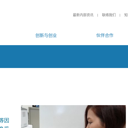
最新内部资讯
联络我们
知
创新与创业
伙伴合作
等因