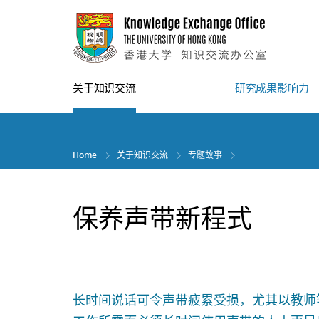
Skip
to
main
content
关于知识交流
研究成果影响力
Home
关于知识交流
专题故事
保养声带新程式
长时间说话可令声带疲累受损，尤其以教师