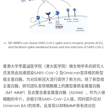
MT-MMPs can cleave SARS-CoV-2 spike and a receptor protein ACE2,
and facilitate spike-mediated fusion and the infection of SARS-CoV-2.
香港大学李嘉诚医学院（港大医学院）微生物学系的研究人
员发现会加速感染SARS-CoV-2 及Omicron变异株的新型
宿主蛋白酶，为对应新冠大流行提供了新方向。除了新型宿
主蛋白酶，研究团队发现细胞膜上的膜型基质金属蛋白酶
（MT-MMP）及去整合素金属蛋白酶（ADAM），作为入侵
细胞的中介，亦能引导SARS-CoV-2入侵，同时提升应对
Omicron BA.1的效率。此发现以抑制MMP来有效对应