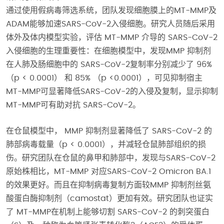
通过使用假病毒筛选系统，团队发现细胞膜上的MT-MMP及
ADAM能够加速SARS-CoV-2入侵细胞。研究人员随后采用
体外及体内模型实验，评估 MT-MMP 介导的 SARS-CoV-2
入侵细胞的生理重要性：在细胞模型中，发现MMP 抑制剂
在人肺及肠细胞中的 SARS-CoV-2复制率分别减少了 96%
（p < 0.0001） 和 85% （p <0.0001），可见抑制宿主
MT-MMP可显著降低SARS-CoV-2的入侵及复制，显示抑制
MT-MMP可有助对抗 SARS-CoV-2。
在仓鼠模型中， MMP 抑制剂显著降低了 SARS-CoV-2 的
肺部病毒载量（p < 0.0001），并减轻仓鼠肺部组织的损
伤。研究团队在仓鼠的鼻甲和肺部中，发现与SARS-CoV-2
原始株相比，MT-MMP 对应SARS-CoV-2 Omicron BA.1
的效果更好。而且在抑制病毒复制方面较MMP 抑制剂丝氨
酸蛋白酶抑制剂（camostat）更加有效。研究团队也证实
了 MT-MMP在机制上能够切割 SARS-CoV-2 的刺突蛋白