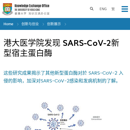
Skip
to
Toggle search panel
ENG
繁
Op
main
content
Home
创新与创业
创新展示
港大医学院发现 SARS-CoV-2新
型宿主蛋白酶
这些研究成果揭示了其他新型蛋白酶对於 SARS-CoV-2 入
侵的影响，加深对SARS-CoV-2感染和发病机制的了解。