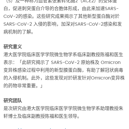
（S）及一种称为血管紧张素转化酶2（ACE2）的受体蛋
白，促进刺突蛋白介导的合胞体形成，由此来加速SARS-
CoV-2的感染。这些研究成果揭示了其他新型蛋白酶对於
SARS-CoV-2 入侵的影响，加深对SARS-CoV-2感染和发
病机制的了解。
研究意义
港大医学院临床医学学院微生物学系临床副教授陈福和医生
表示：「此研究揭示了 SARS-CoV-2 原始株及 Omicron
变异株感染过程中利用的新型膜蛋白酶，有助了解冠状病毒
的入侵机制。此外，这些发现对於研发针对Omicron变异株
的药物非常重要。」
研究团队
是次研究由港大医学院临床医学学院微生物学系助理教授朱
轩博士及临床副教授陈福和医生领导。