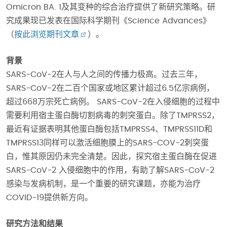
Omicron BA. 1及其变种的综合治疗提供了新研究策略。研
究成果现已发表在国际科学期刊《Science Advances》
（
按此浏览期刊文章
）。
背景
SARS-CoV-2在人与人之间的传播力极高。过去三年，
SARS-CoV-2在二百个国家或地区累计超过6.5亿宗病例，
超过668万宗死亡病例。 SARS-CoV-2在入侵细胞的过程中
需要利用宿主蛋白酶切割病毒的刺突蛋白。除了TMPRSS2，
最近有证据表明其他蛋白酶包括TMPRSS4、TMPRSS11D和
TMPRSS13同样可以激活细胞膜上的SARS-COV-2刺突蛋
白，惟其原因仍未完全清楚。因此，探究宿主蛋白酶在促进
SARS-CoV-2 入侵细胞中的作用，有助了解SARS-CoV-2
感染与发病机制，是一个重要的研究课题，亦能为治疗
COVID-19提供新方向。
研究方法和结果