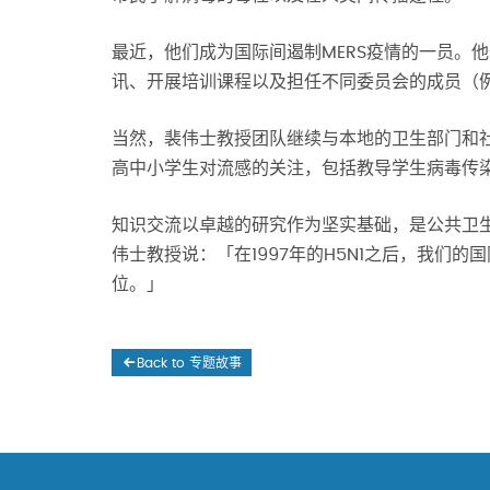
最近，他们成为国际间遏制MERS疫情的一员。他
讯、开展培训课程以及担任不同委员会的成员（
当然，裴伟士教授团队继续与本地的卫生部门和
高中小学生对流感的关注，包括教导学生病毒传
知识交流以卓越的研究作为坚实基础，是公共卫
伟士教授说：「在1997年的H5N1之后，我们
位。」
Back to 专题故事