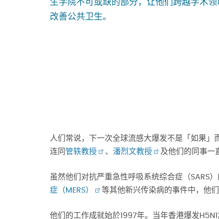
生学院不可或缺的部分，让他们跨越学术领
改善公共卫生。
人们常说，下一次全球流感大爆发不是「如果」
连同
管轶教授
、
潘烈文教授
及他们的同事一
虽然他们对抗严重急性呼吸系统综合症（SARS
症（MERS）
等其他新兴传染病的事件中，他们
他们的工作成就始於1997年。当年香港爆发H5