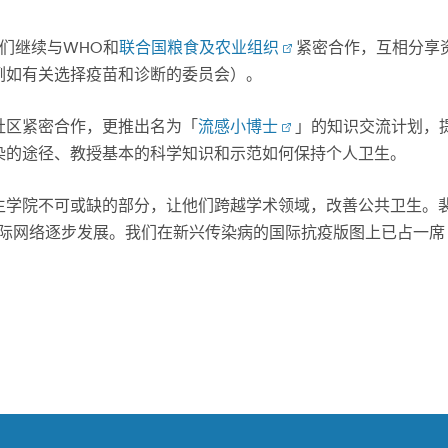
们继续与WHO和
联合国粮食及农业组织
紧密合作，互相分享
例如有关选择疫苗和诊断的委员会）。
社区紧密合作，更推出名为「
流感小博士
」的知识交流计划，
染的途径、教授基本的科学知识和示范如何保持个人卫生。
生学院不可或缺的部分，让他们跨越学术领域，改善公共卫生。
的国际网络逐步发展。我们在新兴传染病的国际抗疫版图上已占一席