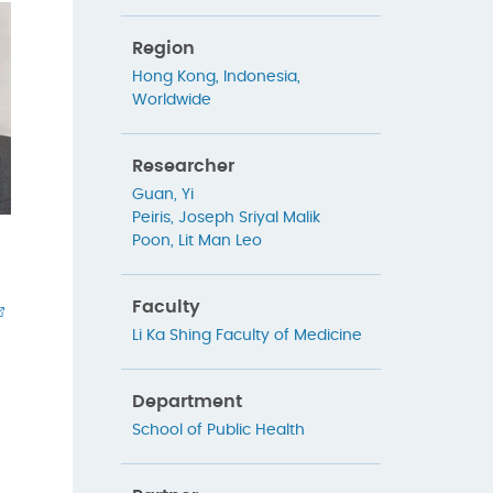
Region
Hong Kong
,
Indonesia
,
Worldwide
Researcher
Guan, Yi
Peiris, Joseph Sriyal Malik
Poon, Lit Man Leo
Faculty
Li Ka Shing Faculty of Medicine
Department
School of Public Health