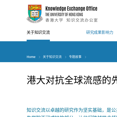
Skip
to
main
content
关于知识交流
研究成果影响力
Home
关于知识交流
专题故事
港大对抗全球流感的
知识交流以卓越的研究作为坚实基础，是公