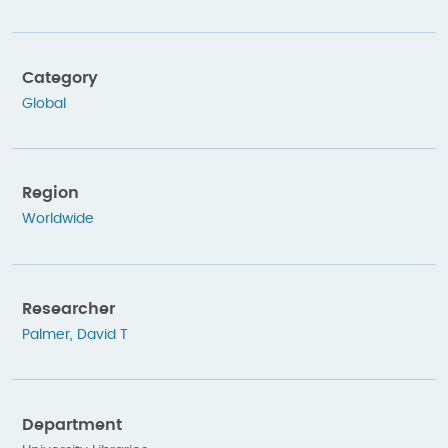
Category
Global
Region
Worldwide
Researcher
Palmer, David T
Department