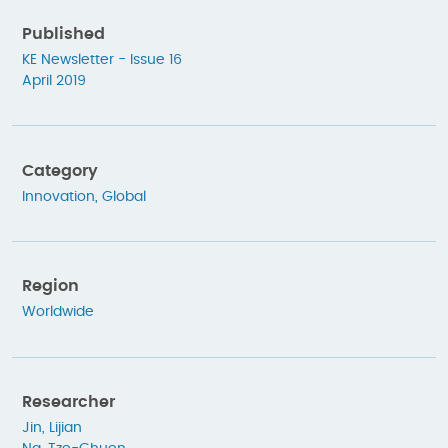
Published
KE Newsletter - Issue 16
April 2019
Category
Innovation
,
Global
Region
Worldwide
Researcher
Jin, Lijian