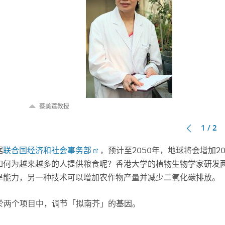
蔡美莲教授
1 / 2
据
联合国经济和社会事务部
，预计至2050年，地球将会增加2
如何为越来越多的人提供粮食呢？香港大学的植物生物学家研发
旱能力，另一种技术可以增加农作物产量并减少二氧化碳排放。
於两个项目中，调节「拟南芥」的基因。