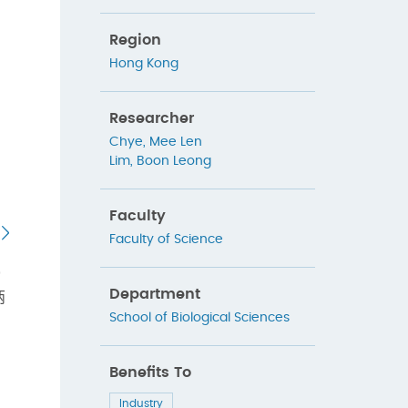
Region
Hong Kong
Researcher
Chye, Mee Len
Lim, Boon Leong
Faculty
Faculty of Science
0
Department
两
School of Biological Sciences
Benefits To
Industry