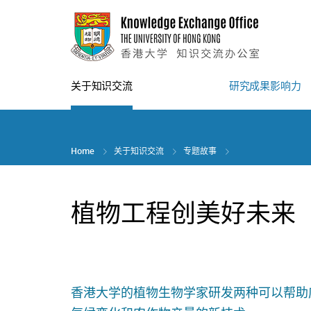
Skip
to
main
content
关于知识交流
研究成果影响力
Home
关于知识交流
专题故事
植物工程创美好未来
香港大学的植物生物学家研发两种可以帮助