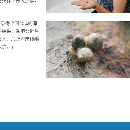
物多样性得天独厚，
录得全国25%的海
的结果：香港邻近热
淡水，加上海岸线绵
保护。」