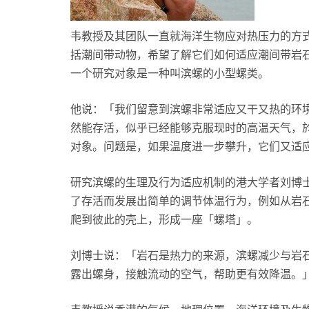
韦教授及其团队一直就海洋生物应对热压力的方
括潮间带动物，希望了解它们如何适应潮间带岩
一个研究对象是一种叫滨螺的小型螺类。
他说：「我们留意到滨螺非常适应又干又热的环
然能存活，似乎已经能够克服现时的高温天气，
对象。问题是，如果温度进一步攀升，它们又适
研究滨螺的生理及行为适应机制的港大学者刘博
了存活而发展出简单的调节体温行为，例如从岩
爬到彼此的壳上，形成一座「螺塔」。
刘博士说：「岩石是热力的来源，滨螺减少与岩
露出螺身，接触流动的空气，帮助更有效降温。