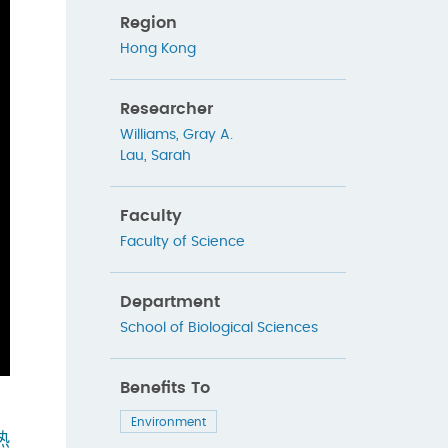
Region
Hong Kong
Researcher
Williams, Gray A.
Lau, Sarah
Faculty
Faculty of Science
Department
School of Biological Sciences
Benefits To
Environment
热