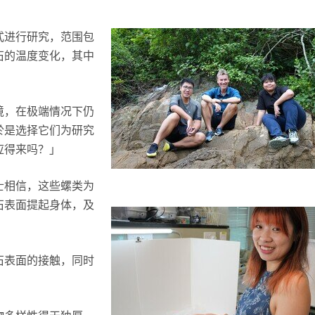
式进行研究，范围包
石的温度变化，其中
境，在极端情况下仍
於是选择它们为研究
应得来吗？」
士相信，这些螺类为
石表面提起身体，及
石表面的接触，同时
」