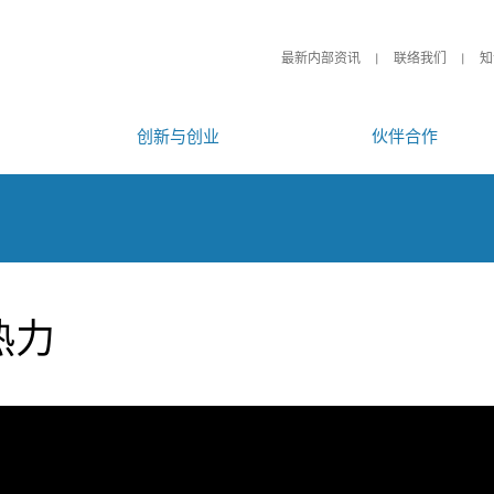
最新内部资讯
联络我们
知
创新与创业
伙伴合作
热力