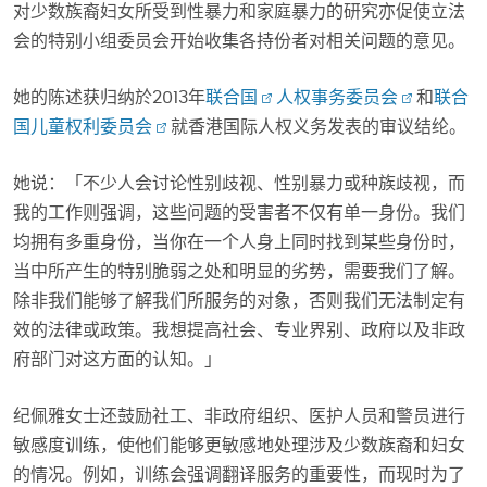
对少数族裔妇女所受到性暴力和家庭暴力的研究亦促使立法
会的特别小组委员会开始收集各持份者对相关问题的意见。
她的陈述获归纳於2013年
联合国
人权事务委员会
和
联合
国儿童权利委员会
就香港国际人权义务发表的审议结纶。
她说：「不少人会讨论性别歧视、性别暴力或种族歧视，而
我的工作则强调，这些问题的受害者不仅有单一身份。我们
均拥有多重身份，当你在一个人身上同时找到某些身份时，
当中所产生的特别脆弱之处和明显的劣势，需要我们了解。
除非我们能够了解我们所服务的对象，否则我们无法制定有
效的法律或政策。我想提高社会、专业界别、政府以及非政
府部门对这方面的认知。」
纪佩雅女士还鼓励社工、非政府组织、医护人员和警员进行
敏感度训练，使他们能够更敏感地处理涉及少数族裔和妇女
的情况。例如，训练会强调翻译服务的重要性，而现时为了