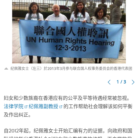
纪佩雅女士（左三）於2013年3月参与联合国人权事务委员会的香港代表团
1 / 3
妇女和少数族裔在香港应有的公平及平等待遇经常被忽视。
法律学院
纪佩雅副教授
的工作帮助社会理解该如何平衡
及作出纠正。
自2012年起，纪佩雅女士开始汇编有力的证据，向政府和国