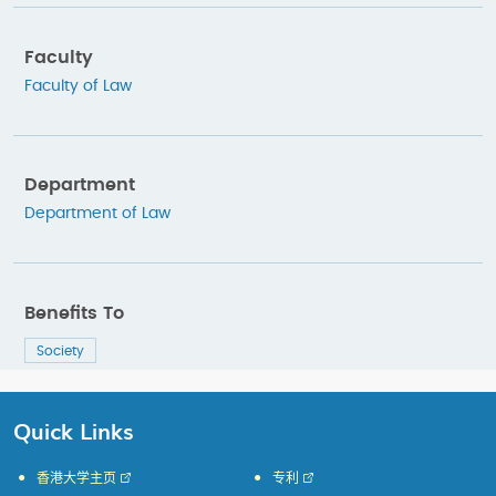
Faculty
Faculty of Law
Department
Department of Law
Benefits To
Society
Quick Links
香港大学主页
专利