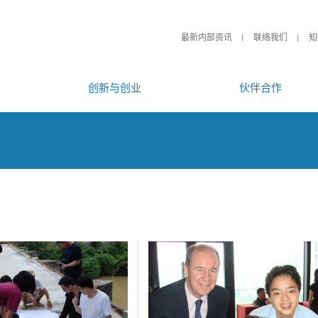
最新内部资讯
联络我们
知
创新与创业
伙伴合作