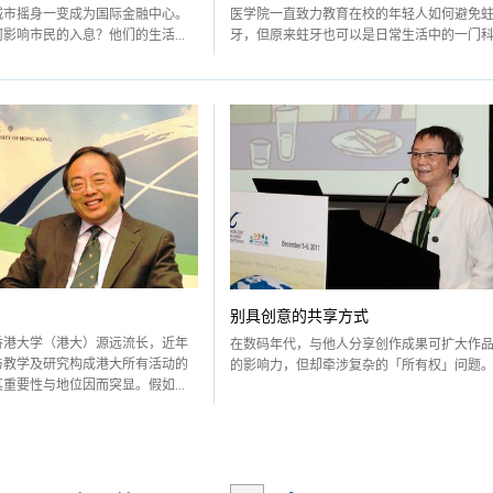
城市摇身一变成为国际金融中心。
医学院一直致力教育在校的年轻人如何避免
影响市民的入息？他们的生活...
牙，但原来蛀牙也可以是日常生活中的一门科..
别具创意的共享方式
香港大学（港大）源远流长，近年
在数码年代，与他人分享创作成果可扩大作
与教学及研究构成港大所有活动的
的影响力，但却牵涉复杂的「所有权」问题
重要性与地位因而突显。假如...