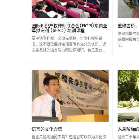
国际知识产权律师联合会(FICPI)东南亚
重修古桥
草拟专利 (SEAD) 培训课程
维修倒塌的
要申请专利权，必须先草拟一份专利权申请
系却把握机
书，这不但需要对该项发明有充分的认识，还
间。
需要良好的语言能力和法律知识。有见及此...
语言的文化含蕴
入息阶梯
语言只是沟通的工具？还是它可以作为文化探
过去三十年