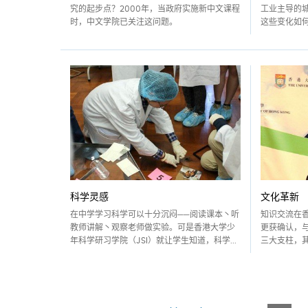
究的起步点？2000年，当政府实施新中文课程
工业主导的
时，中文学院已关注这问题。
这些变化如何
科学灵感
文化革新
在中学学习科学可以十分沉闷──阅读课本丶听
知识交流在
教师讲解丶观察老师做实验。可是香港大学少
更获确认，
年科学研习学院（JSI）就让学生知道，科学...
三大支柱，其