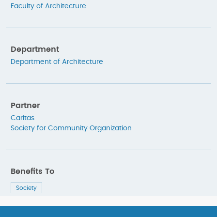
Faculty of Architecture
Department
Department of Architecture
Partner
Caritas
Society for Community Organization
Benefits To
Society