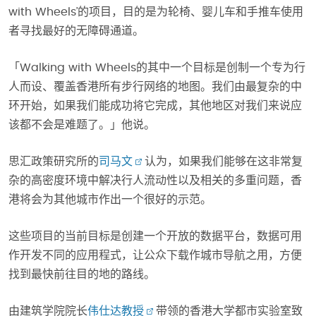
with Wheels’的项目，目的是为轮椅、婴儿车和手推车使用
者寻找最好的无障碍通道。
「Walking with Wheels的其中一个目标是创制一个专为行
人而设、覆盖香港所有步行网络的地图。我们由最复杂的中
环开始，如果我们能成功将它完成，其他地区对我们来说应
该都不会是难题了。」他说。
思汇政策研究所的
司马文
认为，如果我们能够在这非常复
杂的高密度环境中解决行人流动性以及相关的多重问题，香
港将会为其他城市作出一个很好的示范。
这些项目的当前目标是创建一个开放的数据平台，数据可用
作开发不同的应用程式，让公众下载作城市导航之用，方便
找到最快前往目的地的路线。
由建筑学院院长
伟仕达教授
带领的香港大学都市实验室致