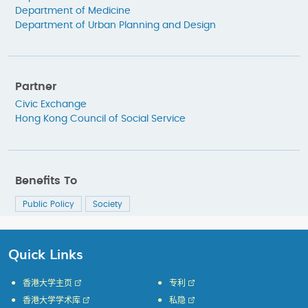
Department of Medicine
Department of Urban Planning and Design
Partner
Civic Exchange
Hong Kong Council of Social Service
Benefits To
Public Policy
Society
Quick Links
香港大学主页
专利
香港大学学术库
私隐