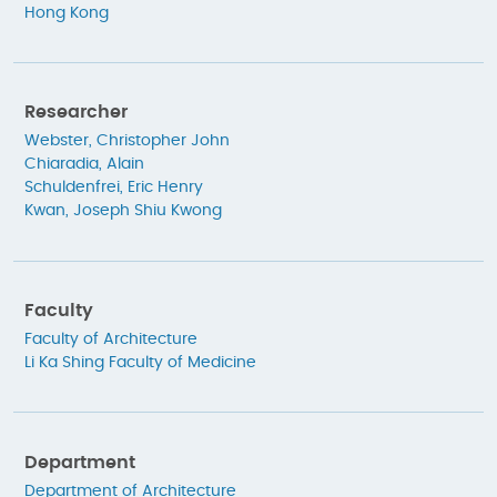
Hong Kong
Researcher
Webster, Christopher John
Chiaradia, Alain
Schuldenfrei, Eric Henry
Kwan, Joseph Shiu Kwong
Faculty
Faculty of Architecture
Li Ka Shing Faculty of Medicine
Department
Department of Architecture