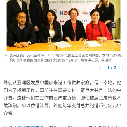
David Bishop（后排左一）与他的团队跟立法会议员刘慧卿、本地非政府机
构职员和联合国国际劳动组织於2015年2月公平雇佣中心的开幕活动
1 / 2
外佣从亚洲区发展中国家来港工作供养家庭，但不幸地，他
们为了找到工作，事前往往需要支付一笔巨大并且非法的中
介费。这使他们在工作前已严重负债，即使被雇主虐待也不
敢辞职。单以香港计算，外佣每年支付总共约港币七亿元中
介费。