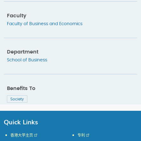
Faculty
Faculty of Business and Economics
Department
School of Business
Benefits To
Society
Quick Links
香港大学主页
专利