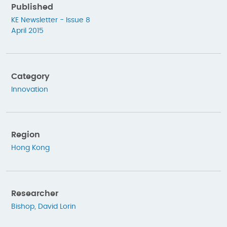
Published
KE Newsletter - Issue 8
April 2015
Category
Innovation
Region
Hong Kong
Researcher
Bishop, David Lorin