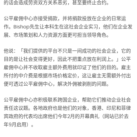
的话会造成劳资双方关系恶劣，甚至要终止合约。
公平雇佣中心亦接受捐款，并将捐款投放在企业的日常运
作。Bishop先生让本科生在这社会企业实习，他们在企业发
展、市场策划和人力资源方面更可担当领导角色。
他说：「我们提供的平台不只是一间成功的社会企业，它的
目的是让社会变得更好，因此不把重点放在利润上。」公平
雇佣中心并不收取雇主额外费用就印证了他们的目的。雇主
所付的中介费是根据市场价格定价，这让雇主无需额外付出
便可透过公平雇佣中心，解决外佣被剥削的问题。
公平雇佣中心亦积极联系跨国企业，帮助它们推动企业社会
责任这议题。各地政府也是他们的对象，香港、印尼和菲律
宾政府的代表均出席他们今年2月的开幕典礼（网站已於去
年9月启用）。