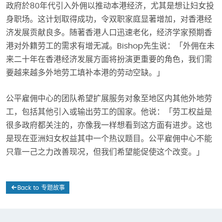
政府於80年代引入外佣以推动本港经济，尤其是想让妇女投
身职场。这计划取得成功，令双职家庭显著增加，对香港经
济发展贡献良多。随著香港人口迅速老化，经济学家预期香
港对外籍劳工的需求有增无减。Bishop先生说：「外佣在未
来二十年在香港经济发展方面将扮演更重要的角色，我们需
要越来越多外地劳工填补本港的劳动空缺。」
公平雇佣中心的团队希望扩展服务对象至地区内其他外地劳
工，包括其他引入或输出劳工的国家。他说：「劳工权益是
很多政府都关注的，亦像我一样想看到这方面有进步。这也
是现在亚洲妇女权益其中一个热议题目。公平雇佣中心不能
只靠一己之力改善现况，但我们希望能促使这个改变。」
Back to 专题故事