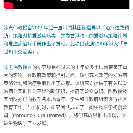
陈志伟教授自2009年起一直带领其团队倡导以「治疗达致预
防」策略对抗爱滋病病毒，并为香港政府的爱滋病策略计划
和爱滋病治疗手册作出了贡献。此项目获颁2019年港大「卓
越知识交流奖」。
陈志伟教授
的研究项目在过去的十年於多个层面带来了重
大的影响。在政府政策和指引方面，该研究为政府的爱滋病
策略计划和治疗手册作出了贡献。该研究亦提供了有关以爱
滋病为实据作为基础的新知识，提高了公众意识。陈教授及
其团队亦已向数千名本地青年、学生和非政府组织进行社区
教育工作。与此同时，研究团队成立了一间生物医学初创公
司（Immuno Cure Limited），将研究成果推出市场，促
进生物医学产业发展。