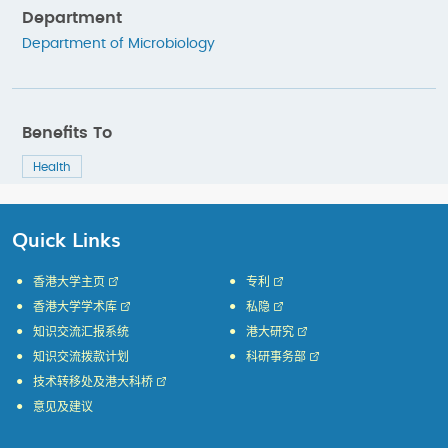
Department
Department of Microbiology
Benefits To
Health
Quick Links
香港大学主页
专利
香港大学学术库
私隐
知识交流汇报系统
港大研究
知识交流拨款计划
科研事务部
技术转移处及港大科桥
意见及建议