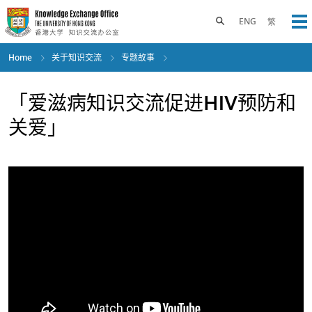
Skip
to
Toggle search panel
ENG
繁
Op
main
content
Home
关于知识交流
专题故事
「爱滋病知识交流促进HIV预防和
关爱」