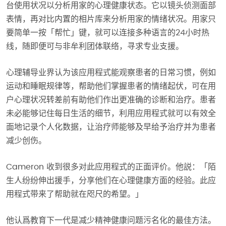
台使用状况以分析用家的心理健康状态。它以镜头侦测面部
表情，再对比内置的相片库来分析用家的情绪状况。用家只
要简单一按「帮忙」键，就可以连接多种语言的24小时热
线，随即便可与非牟利团体联络，寻求专业支援。
心理辅导业界认为该应用程式能观察患者的日常习惯，例如
运动和睡眠规律等，帮助他们掌握患者的情绪起伏，可在用
户心理状况转差前有助他们作出更准确的诊断和治疗。患者
未必能够记住每日生活的细节，利用应用程式就可以有效全
面地记录个人化数据，让治疗师能够及早给予治疗并为患者
减少创伤。
Cameron 收到很多对此应用程式的正面评价。他説：「陌
生人纷纷伸出援手，分享他们在心理健康方面的经验。此应
用程式带来了帮助就在咫尺的希望。」
他认爲教育下一代是减少精神健康问题污名化的最佳方法。