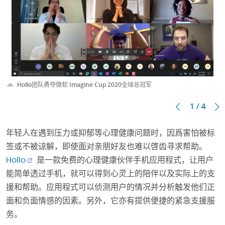
Hollo团队勇夺微软 Imagine Cup 2020全球总冠军
1 / 4
年轻人在遇到压力或抑郁等心理健康问题时，因爲害怕被标
签或不被谅解，即使面对亲朋好友也难以啓齿寻求帮助。
Hollo
是一款免费的心理健康伙伴手机应用程式，让用户
能简单透过手机，就可以得到心灵上的陪伴以及实际上的支
援和帮助。应用程式可以侦测用户的情况并分析触发他们正
面和负面情感的因素。另外，它亦有提供便捷的紧急支援服
务。