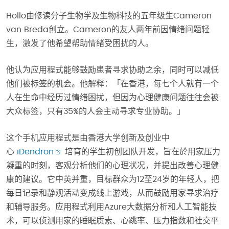
Hollo由修读分子生物学及生物科技的五年级生Cameron
van Breda创立。Cameron的友人两年前因情绪问题轻
生，激发了他希望帮助情绪受困扰的人。
他认为应用程式能够鼓励患者寻求协助之余，同时可以减低
他们被标签的机会。他解释：「在香港，每七个人就有一个
人在生命中经历过情绪困扰，但因为心理健康问题往往会被
大众标签，只有35%的人会主动寻求专业协助。」
这个手机应用程式是由香港大学创新及创业中
心
iDendron
培育的学生初创团队开发，旨在於用家压力
凝重的时刻，客观分析他们的心理状况，并提出改善心理健
康的建议。它中英并重，目标群众为12至24岁的年轻人，把
每日记录和静观活动变成线上游戏，从而鼓励用家寻求治疗
和辅导服务。应用程式利用Azure大数据分析和人工智能技
术，可以侦测用家的睡眠质素、心跳率、压力指数和社交平