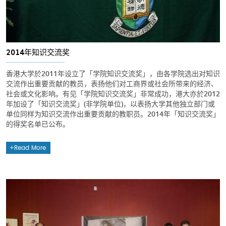
2014年知识交流奖
香港大学於2011年设立了「学院知识交流奖」，由各学院选出对知识
交流作出重要贡献的教员，表扬他们对工商界或社会所带来的经济、
社会或文化影响。有见「学院知识交流奖」非常成功，港大亦於2012
年加设了「知识交流奖」(非学院单位)，以表扬大学其他独立部门或
单位同样为知识交流作出重要贡献的教职员。2014年「知识交流奖」
的得奖名单已公布。
Read More