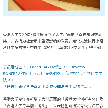
香港大学於2015-16年度设立了大学层面的「卓越知识交流
奖」，表扬为社会带来重要影响的教员。知识交流执行小组
从各学院的提名中选出2020年「卓越知识交流奖」得主如
下:
丁凯琳博士
、
David BAKER博士
、
Timothy
BONEBRAKE博士
及
杜德俊教授
(
理学院
生物科学学
院
)
「
通过创新保育法鉴定手段减少非法野生动物贸易
」
香港大学今年亦新增了大学层面的「香港大学创新者奖」及
「香港大学青年创新者奖」，以表扬创新研究有极高潜在影