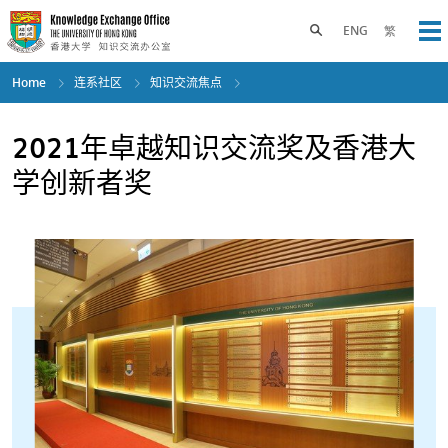
Skip
to
Toggle search panel
ENG
繁
Op
main
content
Home
连系社区
知识交流焦点
2021年卓越知识交流奖及香港大
学创新者奖