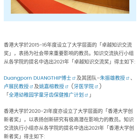
香港大学於2015-16年度设立了大学层面的「卓越知识交流
奖」，表扬为社会带来重要影响的教员。知识交流执行小组
从各学院的提名中选出2021年「卓越知识交流奖」得主如下:
Duangporn DUANGTHIP博士
及其团队–
朱振雄教授
、
卢展民教授
及
姚嘉榕教授
(
牙医学院
)
「
全港幼稚园学童牙齿保健推广计划
」
香港大学於2020-21年度亦设立了大学层面的「香港大学创
新者奖」，以表扬创新研究有极高潜在影响力的教员。知识
交流执行小组亦从各学院的提名中选出2021年「香港大学创
新者奖」得主如下: