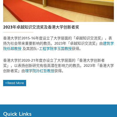
2023年卓越知识交流奖及香港大学创新者奖
香港大学於2015-16年度设立了大学层面的「卓越知识交流奖」，表
扬为社会带来重要影响的教员。2023年「卓越知识交流奖」由
建筑学
院
任超教授
及其团队–
工程学院
李玉国教授
获得。
香港大学於2020-21年度亦设立了大学层面的「香港大学创新者
奖」，以表扬创新研究有极高潜在影响力的教员。2023年「香港大学
创新者奖」由
理学院
孙红哲教授
获得。
Read More
Quick Links